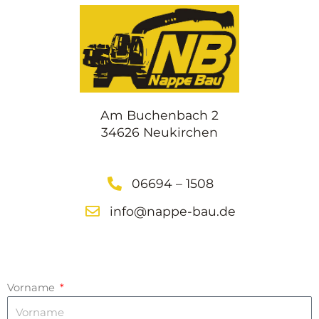
Am Buchenbach 2
34626 Neukirchen
06694 – 1508
info@nappe-bau.de
Vorname