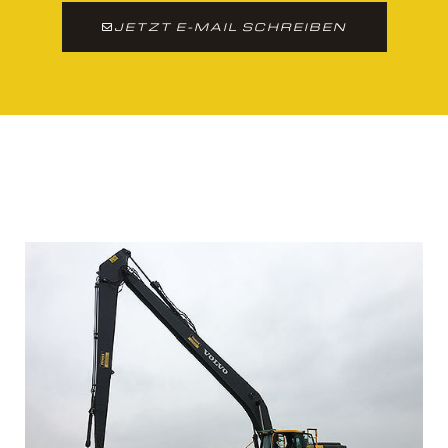
JETZT E-MAIL SCHREIBEN