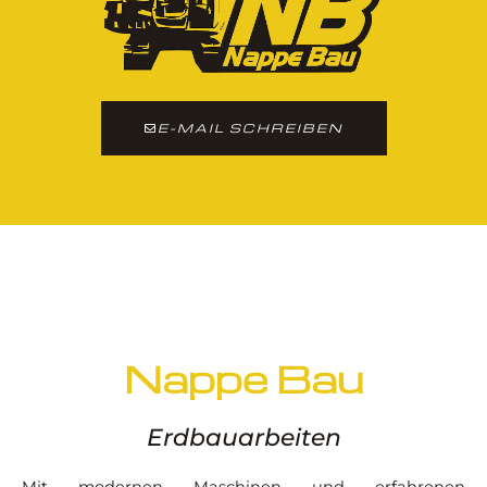
E-MAIL SCHREIBEN
Nappe Bau
Erdbauarbeiten
Mit modernen Maschinen und erfahrenen