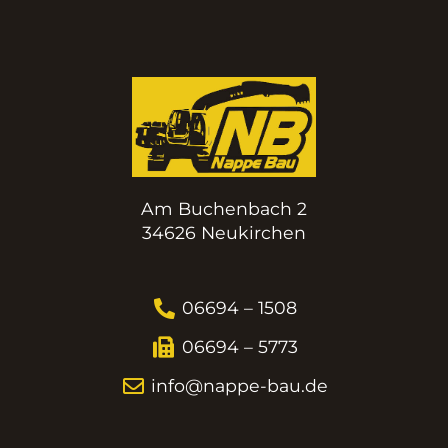
Am Buchenbach 2
34626 Neukirchen
06694 – 1508
06694 – 5773
info@nappe-bau.de