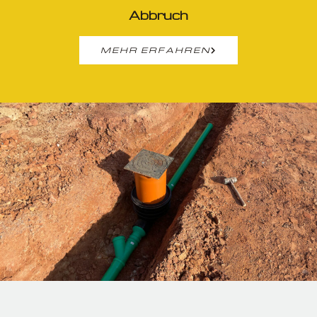
Abbruch
MEHR ERFAHREN